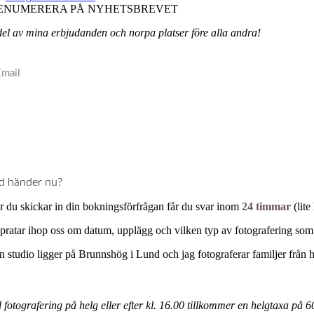
ENUMERERA PÅ NYHETSBREVET
del av mina erbjudanden och norpa platser före alla andra!
Nödvändiga
Dessa cookies
går inte att
välja bort. De
behövs för att
webbplatsen
över huvud
taget ska
d händer nu?
fungera.
r du skickar in din bokningsförfrågan får du svar inom
24 timmar
(lite
 pratar ihop oss om datum, upplägg och vilken typ av fotografering som 
Statistik
För att vi ska
n studio ligger på Brunnshög i Lund och jag fotograferar familjer fr
kunna
förbättra
webbplatsens
funktionalitet
 fotografering på helg eller efter kl. 16.00 tillkommer en helgtaxa på 6
och