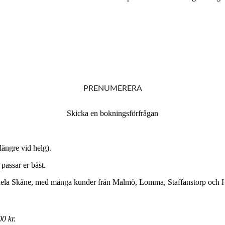
PRENUMERERA
Skicka en bokningsförfrågan
 längre vid helg).
passar er bäst.
ån hela Skåne, med många kunder från Malmö, Lomma, Staffanstorp och 
00 kr.