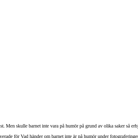
ast. Men skulle barnet inte vara på humör på grund av olika saker så erbj
verade
för Vad händer om barnet inte är på humör under fotograferinge