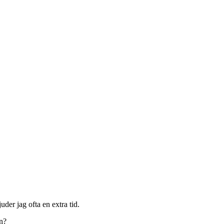
uder jag ofta en extra tid.
n?