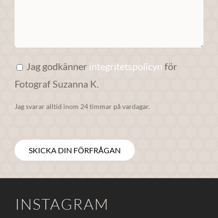
anpassat innehåll
och erbjudanden.
Jag godkänner
integritetspolicyn
för
Fotograf Suzanna K.
Jag svarar alltid inom 24 timmar på vardagar.
INSTAGRAM