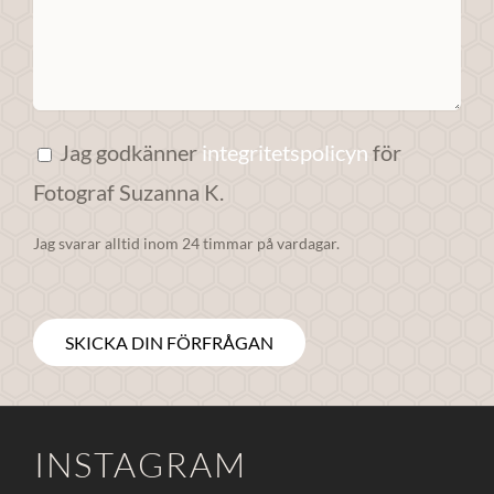
anpassat innehåll
och erbjudanden.
Jag godkänner
integritetspolicyn
för
Fotograf Suzanna K.
Jag svarar alltid inom 24 timmar på vardagar.
INSTAGRAM