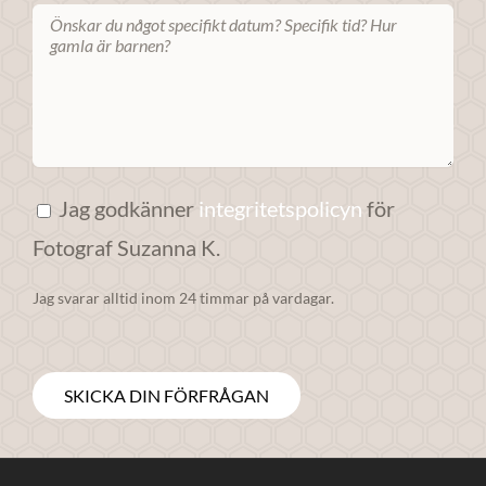
anpassat innehåll
och erbjudanden.
Jag godkänner
integritetspolicyn
för
Fotograf Suzanna K.
Jag svarar alltid inom 24 timmar på vardagar.