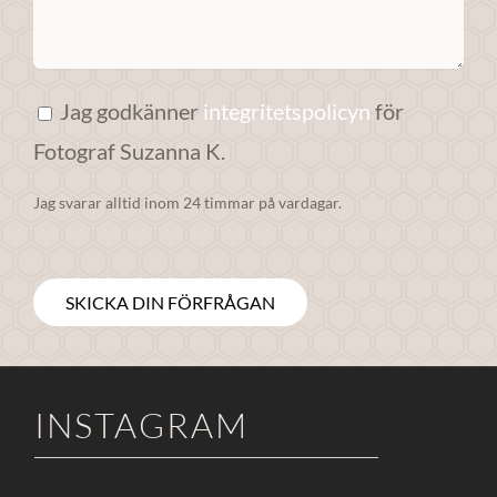
anpassat innehåll
och erbjudanden.
Jag godkänner
integritetspolicyn
för
Fotograf Suzanna K.
Jag svarar alltid inom 24 timmar på vardagar.
INSTAGRAM