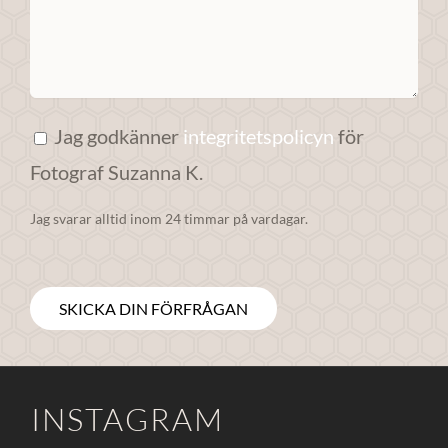
anpassat innehåll
och erbjudanden.
Jag godkänner
integritetspolicyn
för
Fotograf Suzanna K.
Jag svarar alltid inom 24 timmar på vardagar.
INSTAGRAM