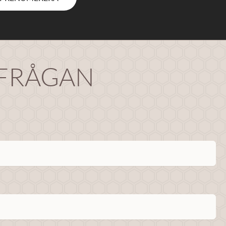
RFRÅGAN