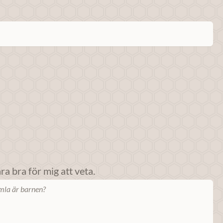
a bra för mig att veta.