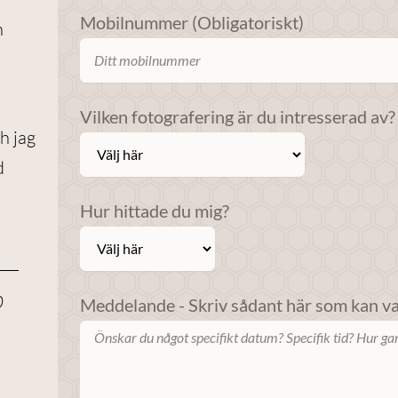
Mobilnummer (Obligatoriskt)
h
Vilken fotografering är du intresserad av?
h jag
d
Hur hittade du mig?
0
Meddelande - Skriv sådant här som kan var