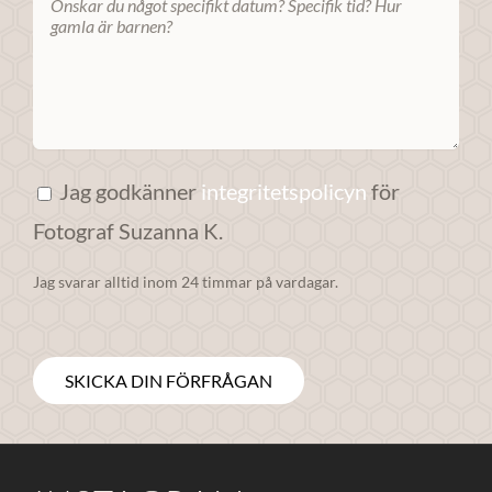
anpassat innehåll
och erbjudanden.
Jag godkänner
integritetspolicyn
för
Fotograf Suzanna K.
Jag svarar alltid inom 24 timmar på vardagar.