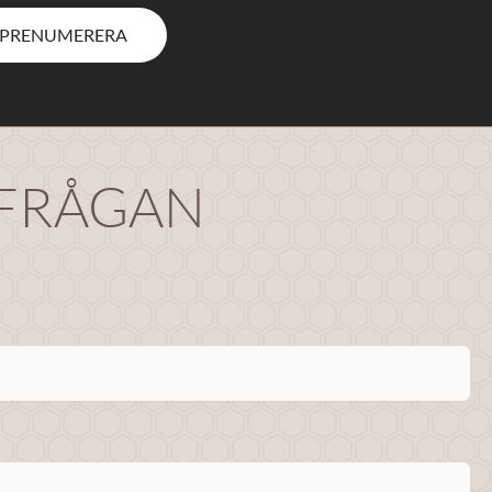
PRENUMERERA
RFRÅGAN