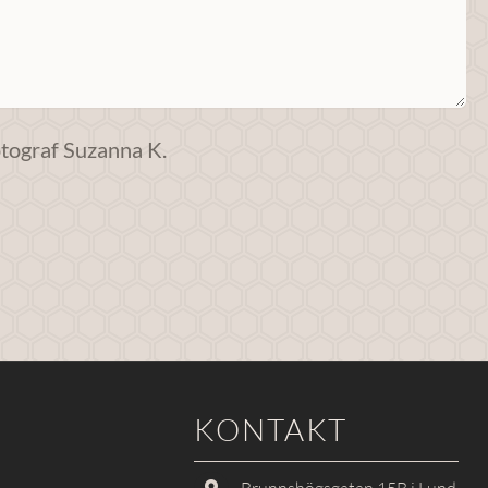
otograf Suzanna K.
KONTAKT