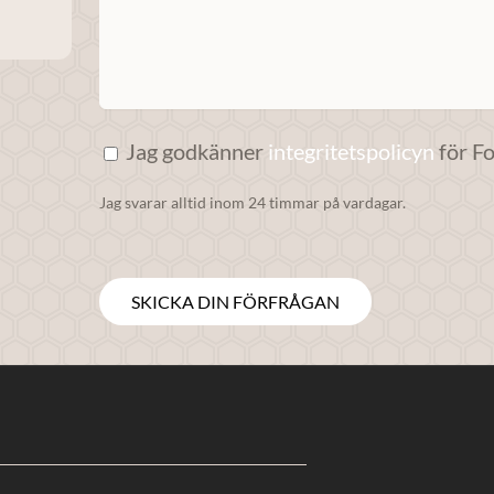
Jag godkänner
integritetspolicyn
för F
Jag svarar alltid inom 24 timmar på vardagar.