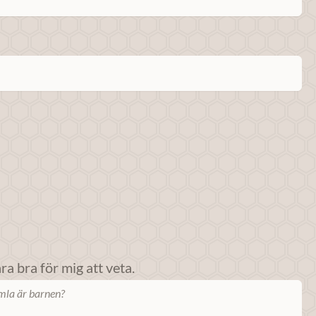
a bra för mig att veta.