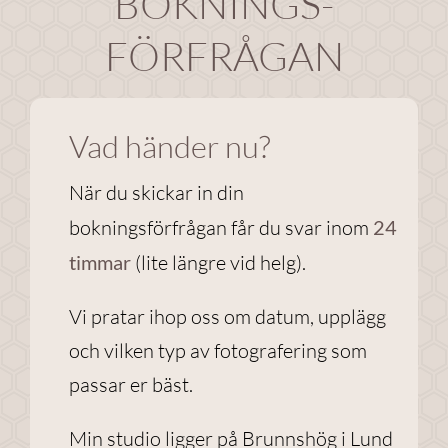
BOKNINGS-
FÖRFRÅGAN
Vad händer nu?
När du skickar in din
bokningsförfrågan får du svar inom
24
timmar
(lite längre vid helg).
Vi pratar ihop oss om datum, upplägg
och vilken typ av fotografering som
passar er bäst.
Min studio ligger på Brunnshög i Lund