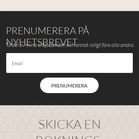
PRENUMERERA PÅ
NYHETSBREVET
Ta del av mina erbjudanden och annat roligt före alla andra.
PRENUMERERA
SKICKA EN