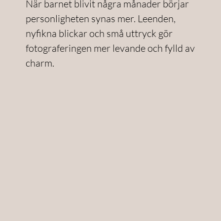
När barnet blivit några månader börjar
personligheten synas mer. Leenden,
nyfikna blickar och små uttryck gör
fotograferingen mer levande och fylld av
charm.