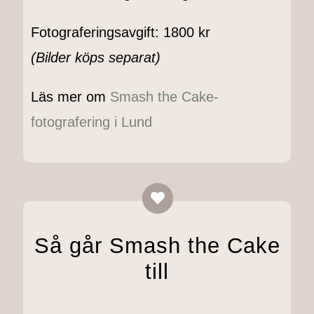
Fotograferingsavgift: 1800 kr
(Bilder köps separat)
Läs mer om
Smash the Cake-
fotografering i Lund
Så går Smash the Cake
till