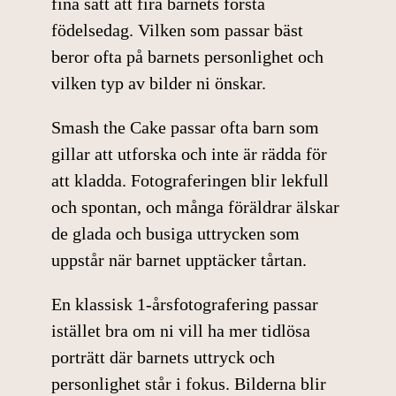
fina sätt att fira barnets första
födelsedag. Vilken som passar bäst
beror ofta på barnets personlighet och
vilken typ av bilder ni önskar.
Smash the Cake passar ofta barn som
gillar att utforska och inte är rädda för
att kladda. Fotograferingen blir lekfull
och spontan, och många föräldrar älskar
de glada och busiga uttrycken som
uppstår när barnet upptäcker tårtan.
En klassisk
1-årsfotografering
passar
istället bra om ni vill ha mer tidlösa
porträtt där barnets uttryck och
personlighet står i fokus. Bilderna blir