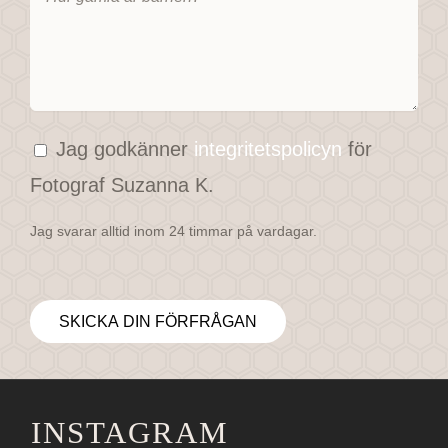
Jag godkänner
integritetspolicyn
för
Fotograf Suzanna K.
Jag svarar alltid inom 24 timmar på vardagar.
INSTAGRAM