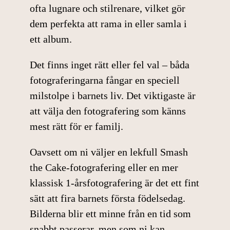
ofta lugnare och stilrenare, vilket gör
dem perfekta att rama in eller samla i
ett album.
Det finns inget rätt eller fel val – båda
fotograferingarna fångar en speciell
milstolpe i barnets liv. Det viktigaste är
att välja den fotografering som känns
mest rätt för er familj.
Oavsett om ni väljer en lekfull Smash
the Cake-fotografering eller en mer
klassisk 1-årsfotografering är det ett fint
sätt att fira barnets första födelsedag.
Bilderna blir ett minne från en tid som
snabbt passerar, men som ni kan